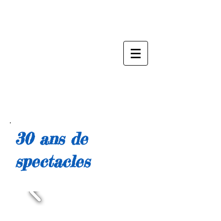
ART TOUT CHA
30 ans de
spectacles