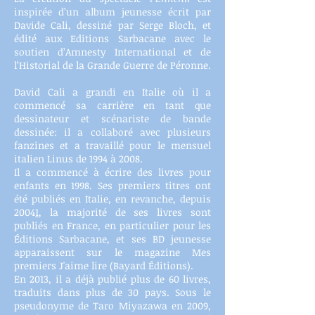
inspirée d’un album jeunesse écrit par
Davide Cali, dessiné par Serge Bloch, et
édité aux Editions Sarbacane avec le
soutien d’Amnesty International et de
l’Historial de la Grande Guerre de Péronne.
David Cali a grandi en Italie où il a
commencé sa carrière en tant que
dessinateur et scénariste de bande
dessinée: il a collaboré avec plusieurs
fanzines et a travaillé pour le mensuel
italien Linus de 1994 à 2008.
Il a commencé à écrire des livres pour
enfants en 1998. Ses premiers titres ont
été publiés en Italie, en revanche, depuis
2004
1
, la majorité de ses livres sont
publiés en France, en particulier pour les
Éditions Sarbacane, et ses BD jeunesse
apparaissent sur le magazine Mes
premiers J'aime lire (Bayard Éditions).
En 2013, il a déjà publié plus de 60 livres,
traduits dans plus de 30 pays. Sous le
pseudonyme de Taro Miyazawa en 2009,