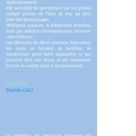
techniquement.
Elle accueille 90 spectateurs sur un gradin
intégré proche de l’aire de jeu, au plus
près des personnages.
Différents espaces, à différentes échelles,
sont par ailleurs convoqués pour raconter
cette histoire.
Les éléments du décor pivotent, basculent,
les murs se brisent, le mobilier se
transforme, pour faire apparaitre ce qui
pourrait être une ruine, et qui représente
le trou du soldat dont il est prisonnier.
L'AUTEUR
Davide CALI
La création du spectacle
l’Ennemi
est