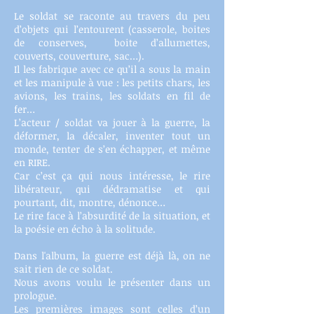
Le soldat se raconte au travers du peu
d’objets qui l’entourent (casserole, boites
de conserves, boite d’allumettes,
couverts, couverture, sac…).
Il les fabrique avec ce qu’il a sous la main
et les manipule à vue : les petits chars, les
avions, les trains, les soldats en fil de
fer…
L’acteur / soldat va jouer à la guerre, la
déformer, la décaler, inventer tout un
monde, tenter de s’en échapper, et même
en RIRE.
Car c’est ça qui nous intéresse, le rire
libérateur, qui dédramatise et qui
pourtant, dit, montre, dénonce…
Le rire face à l’absurdité de la situation, et
la poésie en écho à la solitude.
Dans l'album, la guerre est déjà là, on ne
sait rien de ce soldat.
Nous avons voulu le présenter dans un
prologue.
Les premières images sont celles d’un