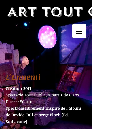
ART TOUT CHA
L'Ennemi
Création 2011
Spectacle Tout Public, à partir de 6 ans
Durée : 50 min.
Spectacle librement inspiré de l'album
de Davide Cali et serge Bloch (Ed.
Sarbacane)