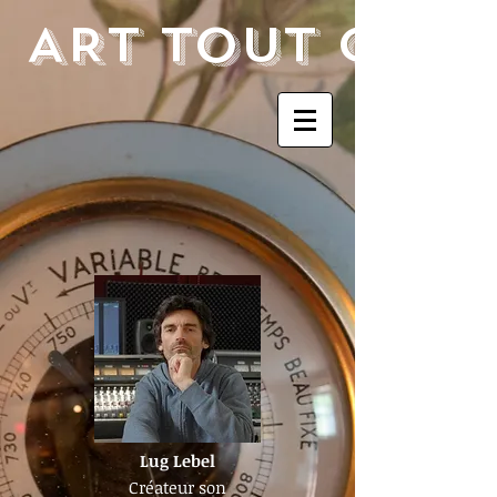
ART TOUT CHA
Lug Lebel
Créateur son