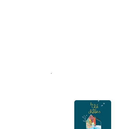
ART
Agenda