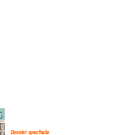
HAUD
Contacts / Partenaires
Dossier spectacle