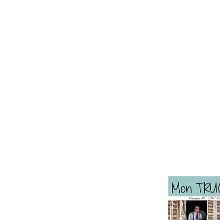
 TOUT C
Compagnie
Spectacles