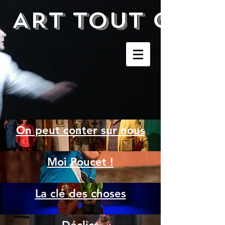
ART TOUT CHA
On peut conter sur nous
Moi Poucet !
La clé des choses